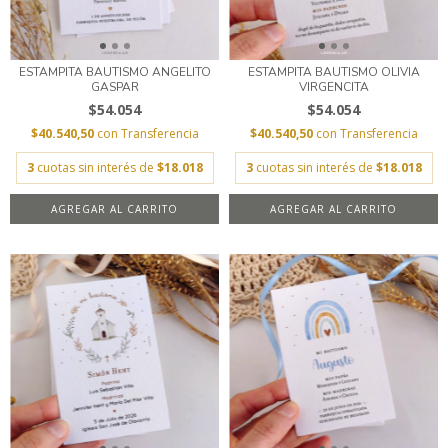
ESTAMPITA BAUTISMO ANGELITO
ESTAMPITA BAUTISMO OLIVIA
GASPAR
VIRGENCITA
$54.054
$54.054
$40.540,50
con
Transferencia
$40.540,50
con
Transferencia
3
cuotas sin interés de
$18.018
3
cuotas sin interés de
$18.018
AGREGAR AL CARRITO
AGREGAR AL CARRITO