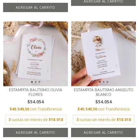
AGREGAR AL CARRITO
AGREGAR AL CARRITO
ESTAMPITA BAUTISMO OLIVIA
ESTAMPITA BAUTISMO ANGELITO
FLORES
BLANCO
$54.054
$54.054
$40.540,50
con
Transferencia
$40.540,50
con
Transferencia
3
cuotas sin interés de
$18.018
3
cuotas sin interés de
$18.018
AGREGAR AL CARRITO
AGREGAR AL CARRITO