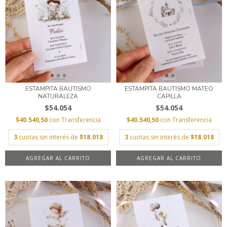
ESTAMPITA BAUTISMO
ESTAMPITA BAUTISMO MATEO
NATURALEZA
CAPILLA
$54.054
$54.054
$40.540,50
con
Transferencia
$40.540,50
con
Transferencia
3
cuotas sin interés de
$18.018
3
cuotas sin interés de
$18.018
AGREGAR AL CARRITO
AGREGAR AL CARRITO