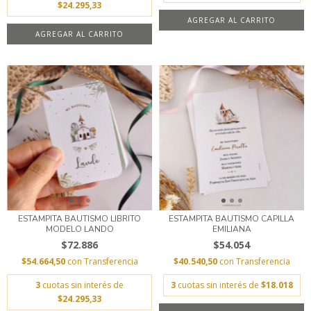
$24.295,33
AGREGAR AL CARRITO
AGREGAR AL CARRITO
ESTAMPITA BAUTISMO LIBRITO
ESTAMPITA BAUTISMO CAPILLA
MODELO LANDO
EMILIANA
$72.886
$54.054
$54.664,50
con
Transferencia
$40.540,50
con
Transferencia
3
cuotas sin interés de
3
cuotas sin interés de
$18.018
$24.295,33