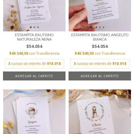
ESTAMPITA BAUTISMO
ESTAMPITA BAUTISMO ANGELITO
NATURALEZA NENA
BIANCA
$54.054
$54.054
$40.540,50
con
Transferencia
$40.540,50
con
Transferencia
3
cuotas sin interés de
$18.018
3
cuotas sin interés de
$18.018
AGREGAR AL CARRITO
AGREGAR AL CARRITO