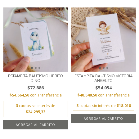
ESTAMPITA BAUTISMO LIBRITO
ESTAMPITA BAUTISMO VICTORIA
DINO
ANGELITO
$72.886
$54.054
$54.664,50
con
Transferencia
$40.540,50
con
Transferencia
3
cuotas sin interés de
3
cuotas sin interés de
$18.018
$24.295,33
AGREGAR AL CARRITO
AGREGAR AL CARRITO