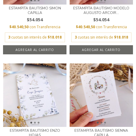
ESTAMPITA BAUTISMO SIMON
ESTAMPITA BAUTISMO MODELO
CAPILLA
AUGUSTO ARCOIR...
$54.054
$54.054
$40.540,50
con
Transferencia
$40.540,50
con
Transferencia
3
cuotas sin interés de
$18.018
3
cuotas sin interés de
$18.018
AGREGAR AL CARRITO
AGREGAR AL CARRITO
ESTAMPITA BAUTISMO ENZO
ESTAMPITA BAUTISMO SIENNA
HOJAS
CAPILLA