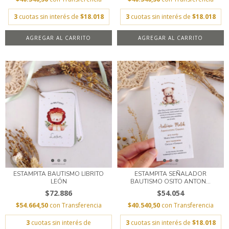
3
cuotas sin interés de
$18.018
3
cuotas sin interés de
$18.018
AGREGAR AL CARRITO
AGREGAR AL CARRITO
ESTAMPITA BAUTISMO LIBRITO
ESTAMPITA SEÑALADOR
LEÓN
BAUTISMO OSITO ANTON...
$72.886
$54.054
$54.664,50
con
Transferencia
$40.540,50
con
Transferencia
3
cuotas sin interés de
3
cuotas sin interés de
$18.018