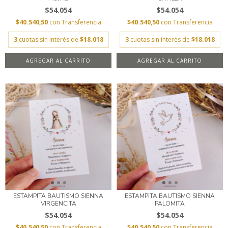
$54.054
$54.054
$40.540,50
con
Transferencia
$40.540,50
con
Transferencia
3
cuotas sin interés de
$18.018
3
cuotas sin interés de
$18.018
AGREGAR AL CARRITO
AGREGAR AL CARRITO
ESTAMPITA BAUTISMO SIENNA
ESTAMPITA BAUTISMO SIENNA
VIRGENCITA
PALOMITA
$54.054
$54.054
$40.540,50
con
Transferencia
$40.540,50
con
Transferencia