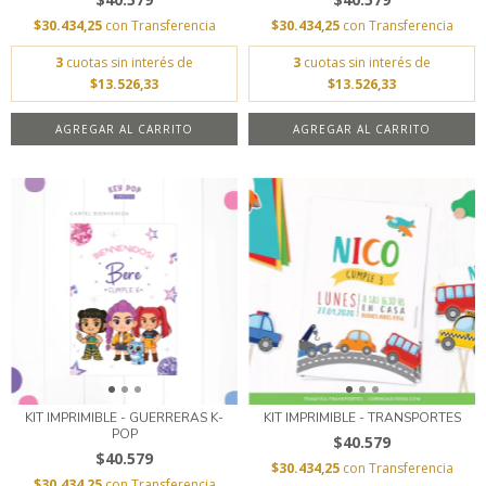
$30.434,25
con
Transferencia
$30.434,25
con
Transferencia
3
cuotas sin interés de
3
cuotas sin interés de
$13.526,33
$13.526,33
AGREGAR AL CARRITO
AGREGAR AL CARRITO
KIT IMPRIMIBLE - GUERRERAS K-
KIT IMPRIMIBLE - TRANSPORTES
POP
$40.579
$40.579
$30.434,25
con
Transferencia
$30.434,25
con
Transferencia