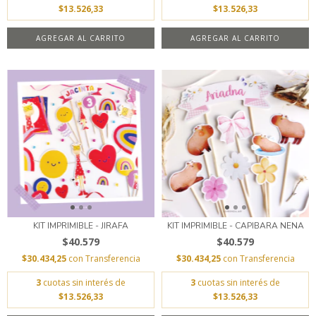
$13.526,33
$13.526,33
AGREGAR AL CARRITO
AGREGAR AL CARRITO
KIT IMPRIMIBLE - JIRAFA
KIT IMPRIMIBLE - CAPIBARA NENA
$40.579
$40.579
$30.434,25
con
Transferencia
$30.434,25
con
Transferencia
3
cuotas sin interés de
3
cuotas sin interés de
$13.526,33
$13.526,33