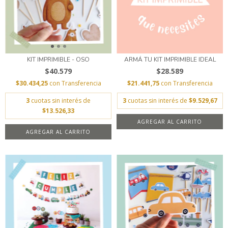
KIT IMPRIMIBLE - OSO
ARMÁ TU KIT IMPRIMIBLE IDEAL
$40.579
$28.589
$30.434,25
con
Transferencia
$21.441,75
con
Transferencia
3
cuotas sin interés de
3
cuotas sin interés de
$9.529,67
$13.526,33
AGREGAR AL CARRITO
AGREGAR AL CARRITO