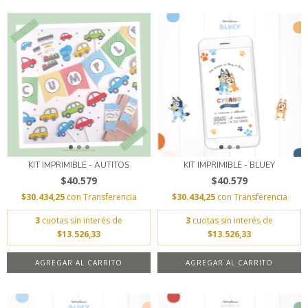
KIT IMPRIMIBLE - AUTITOS
KIT IMPRIMIBLE - BLUEY
$40.579
$40.579
$30.434,25
con
Transferencia
$30.434,25
con
Transferencia
3
cuotas sin interés de
3
cuotas sin interés de
$13.526,33
$13.526,33
AGREGAR AL CARRITO
AGREGAR AL CARRITO