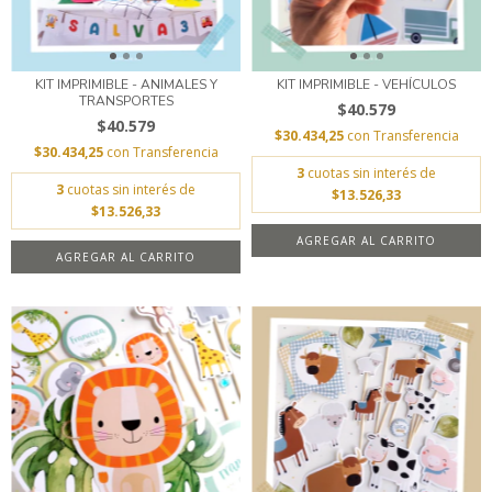
KIT IMPRIMIBLE - ANIMALES Y
KIT IMPRIMIBLE - VEHÍCULOS
TRANSPORTES
$40.579
$40.579
$30.434,25
con
Transferencia
$30.434,25
con
Transferencia
3
cuotas sin interés de
3
cuotas sin interés de
$13.526,33
$13.526,33
AGREGAR AL CARRITO
AGREGAR AL CARRITO